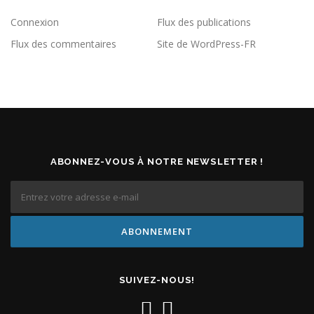
Connexion
Flux des publications
Flux des commentaires
Site de WordPress-FR
ABONNEZ-VOUS À NOTRE NEWSLETTER !
SUIVEZ-NOUS!