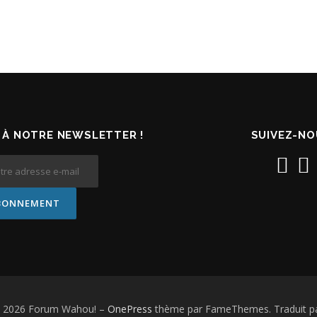
À NOTRE NEWSLETTER !
SUIVEZ-NO
© 2026 Forum Wahou!
–
OnePress
thème par FameThemes. Traduit pa