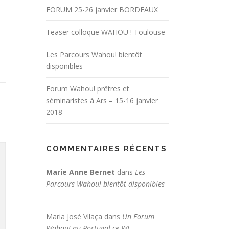
FORUM 25-26 janvier BORDEAUX
Teaser colloque WAHOU ! Toulouse
Les Parcours Wahou! bientôt
disponibles
Forum Wahou! prêtres et
séminaristes à Ars – 15-16 janvier
2018
COMMENTAIRES RÉCENTS
Marie Anne Bernet
dans
Les
Parcours Wahou! bientôt disponibles
Maria José Vilaça
dans
Un Forum
Wahou! au Portugal ce WE