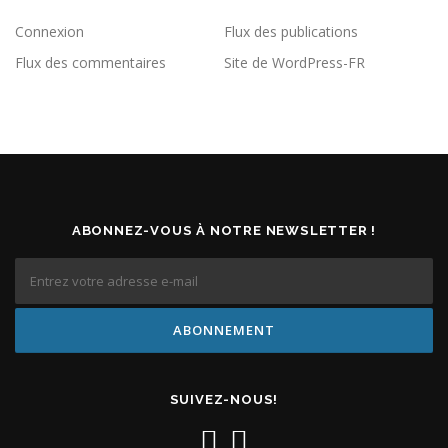
Connexion
Flux des publications
Flux des commentaires
Site de WordPress-FR
ABONNEZ-VOUS À NOTRE NEWSLETTER !
SUIVEZ-NOUS!