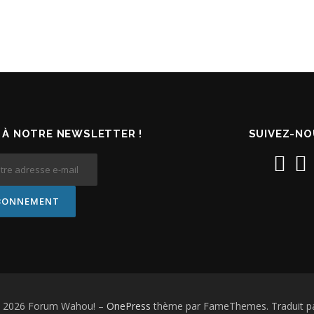
À NOTRE NEWSLETTER !
SUIVEZ-NO
© 2026 Forum Wahou!
–
OnePress
thème par FameThemes. Traduit pa