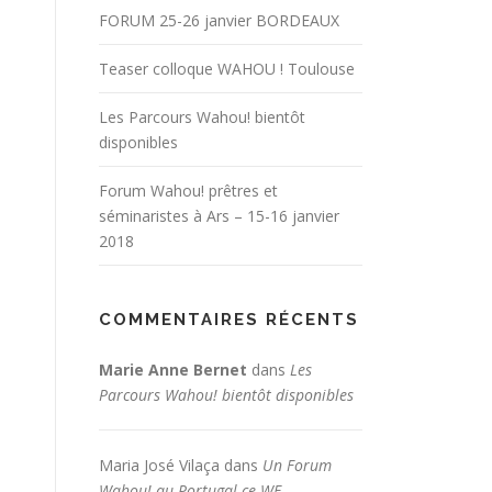
FORUM 25-26 janvier BORDEAUX
Teaser colloque WAHOU ! Toulouse
Les Parcours Wahou! bientôt
disponibles
Forum Wahou! prêtres et
séminaristes à Ars – 15-16 janvier
2018
COMMENTAIRES RÉCENTS
Marie Anne Bernet
dans
Les
Parcours Wahou! bientôt disponibles
Maria José Vilaça
dans
Un Forum
Wahou! au Portugal ce WE