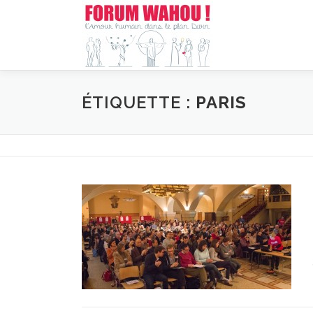
Aller
au
contenu
ÉTIQUETTE :
PARIS