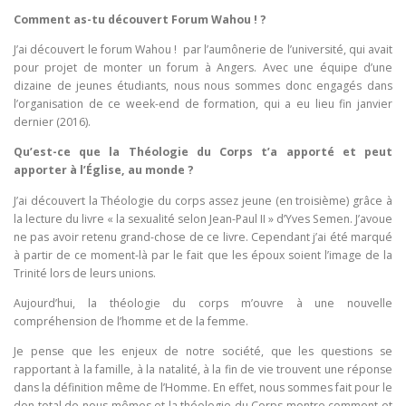
Comment as-tu découvert Forum Wahou ! ?
J’ai découvert le forum Wahou ! par l’aumônerie de l’université, qui avait
pour projet de monter un forum à Angers. Avec une équipe d’une
dizaine de jeunes étudiants, nous nous sommes donc engagés dans
l’organisation de ce week-end de formation, qui a eu lieu fin janvier
dernier (2016).
Qu’est-ce que la Théologie du Corps t’a apporté et peut
apporter à l’Église, au monde ?
J’ai découvert la Théologie du corps assez jeune (en troisième) grâce à
la lecture du livre « la sexualité selon Jean-Paul II » d’Yves Semen. J’avoue
ne pas avoir retenu grand-chose de ce livre. Cependant j’ai été marqué
à partir de ce moment-là par le fait que les époux soient l’image de la
Trinité lors de leurs unions.
Aujourd’hui, la théologie du corps m’ouvre à une nouvelle
compréhension de l’homme et de la femme.
Je pense que les enjeux de notre société, que les questions se
rapportant à la famille, à la natalité, à la fin de vie trouvent une réponse
dans la définition même de l’Homme. En effet, nous sommes fait pour le
don total de nous-mêmes et la théologie du Corps montre comment et