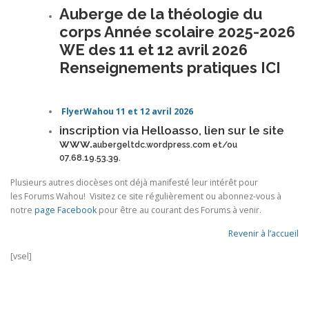
Auberge de la théologie du
corps Année scolaire 2025-2026
WE des 11 et 12 avril 2026
Renseignements pratiques ICI
FlyerWahou 11 et 12 avril 2026
inscription via Helloasso, lien sur le site
www.
aubergeltdc.wordpress.com
et/ou
07.68.19.53.39.
Plusieurs autres diocèses ont déjà manifesté leur intérêt pour
les
Forums Wahou!
Visitez ce site régulièrement ou abonnez-vous à
notre
page Facebook
pour être au courant des Forums à venir.
Revenir à l’accueil
[vsel]