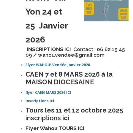
Yon 24 et
25 Janvier
2026
INSCRIPTIONS ICI
Contact : 06 62 15 45
09 / wahouvendee@gmail.com
Flyer WAHOU! Vendée janvier 2026
CAEN 7 et 8 MARS 2026 à la
MAISON DIOCESAINE
flyer CAEN MARS 2026 ICI
inscriptions ici
Tours les 11 et 12 octobre 2025
inscriptions
ici
Flyer Wahou TOURS ICI