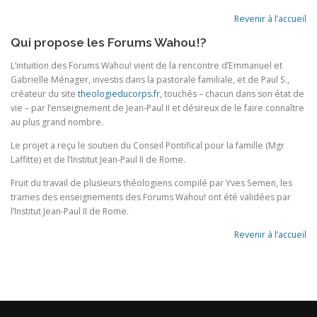
Revenir à l’accueil
Qui propose les Forums Wahou!?
L’intuition des
Forums Wahou!
vient de la rencontre d’Emmanuel et
Gabrielle Ménager, investis dans la pastorale familiale, et de Paul S.,
créateur du site
theologieducorps.fr
, touchés – chacun dans son état de
vie – par l’enseignement de Jean-Paul II et désireux de le faire connaître
au plus grand nombre.
Le projet a reçu le soutien du Conseil Pontifical pour la famille (Mgr
Laffitte) et de l’Institut Jean-Paul II de Rome.
Fruit du travail de plusieurs théologiens compilé par Yves Semen, les
trames des enseignements des
Forums Wahou!
ont été validées par
l’Institut Jean-Paul II de Rome.
Revenir à l’accueil