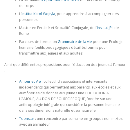
du corps
L’
Institut Karol Wojtyla
, pour apprendre à accompagner des
personnes
Master en Fertilité et Sexualité Conjugale, de l’
Institut JPII
de
Rome
Parcours de formation
Grammaire de la vie
pour une Ecologie
humaine (outils pédagogiques détaillés fournis pour
transmettre aux jeunes et aux adultes)
Ainsi que différentes propositions pour l’éducation des jeunes à l’amour
:
Amour et Vie
: collectif d’associations et intervenants
indépendants qui permettent aux parents, aux écoles et aux
aumôneries de donner aux jeunes une EDUCATION A
L’AMOUR, AU DON DE SOI RECIPROQUE, fondée sur une
anthropologie intégrale qui considère la personne humaine
dans ses dimensions naturelle et surnaturelle.
Teenstar
: une rencontre par semaine en groupes non mixtes
avec un animateur