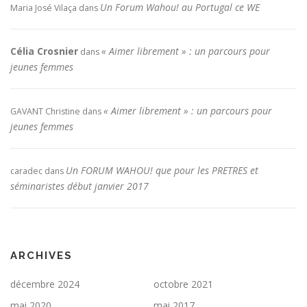
Un Forum Wahou! au Portugal ce WE
Maria José Vilaça
dans
Célia Crosnier
« Aimer librement » : un parcours pour
dans
jeunes femmes
« Aimer librement » : un parcours pour
GAVANT Christine
dans
jeunes femmes
Un FORUM WAHOU! que pour les PRETRES et
caradec
dans
séminaristes début janvier 2017
ARCHIVES
décembre 2024
octobre 2021
mai 2020
mai 2017